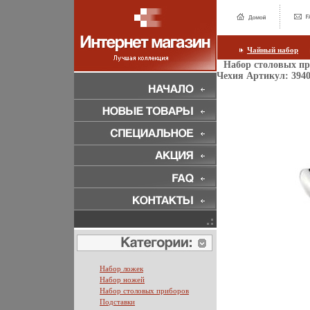
Чайный набор
Набор столовых пр
Чехия Артикул: 3940
Набор ложек
Набор ножей
Набор столовых приборов
Подставки