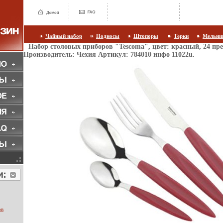
Чайный набор
Подносы
Штопоры
Терки
Мельни
Набор столовых приборов "Tescoma", цвет: красный, 24 пре
Производитель: Чехия Артикул: 784010 инфо 11022u.
ов