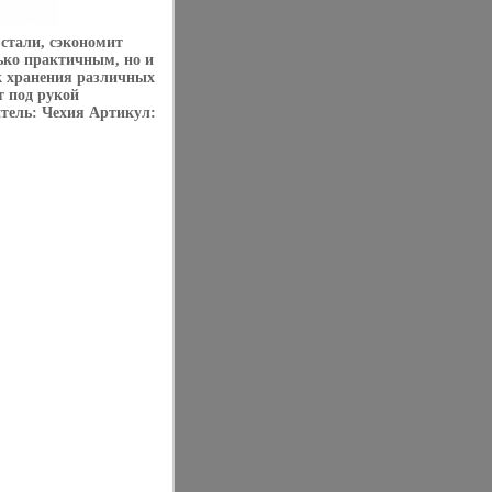
стали, сэкономит
лько практичным, но и
к хранения различных
т под рукой
тель: Чехия Артикул: