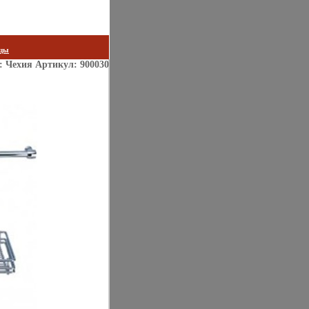
цы
ь: Чехия Артикул: 900030