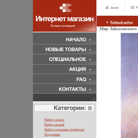
Чайный набор
Мир Айвазовского 1
Набор ложек
Набор ножей
Набор столовых приборов
Подставки