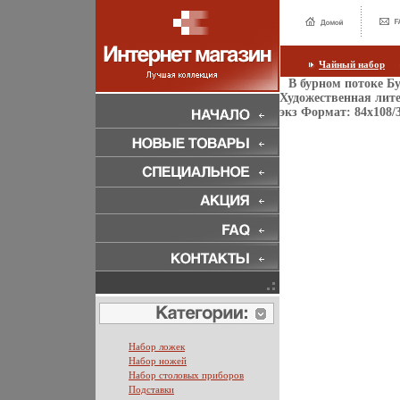
Чайный набор
В бурном потоке Б
Художественная лите
экз Формат: 84x108/3
Набор ложек
Набор ножей
Набор столовых приборов
Подставки